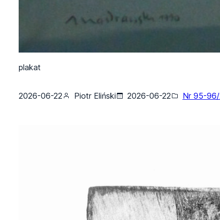
plakat
2026-06-22
Piotr Eliński
2026-06-22
Nr 95-96