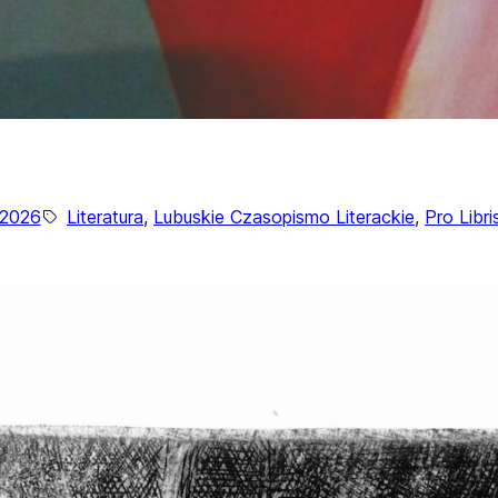
/2026
Literatura
, 
Lubuskie Czasopismo Literackie
, 
Pro Libri