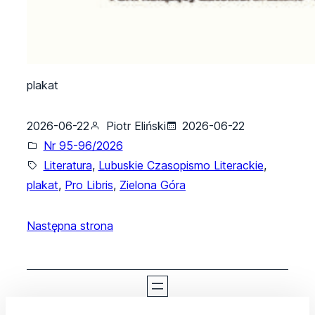
plakat
2026-06-22
Piotr Eliński
2026-06-22
Nr 95-96/2026
Literatura
, 
Lubuskie Czasopismo Literackie
, 
plakat
, 
Pro Libris
, 
Zielona Góra
Następna strona