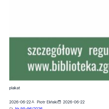
plakat
2026-06-22
Piotr Eliński
2026-06-22
Nr 95-96/2026