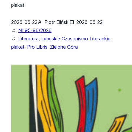
plakat
2026-06-22
Piotr Eliński
2026-06-22
Nr 95-96/2026
Literatura
, 
Lubuskie Czasopismo Literackie
, 
plakat
, 
Pro Libris
, 
Zielona Góra