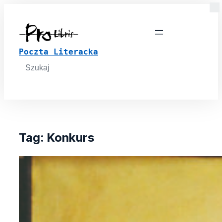
Poczta Literacka
Search
for:
Tag:
Konkurs