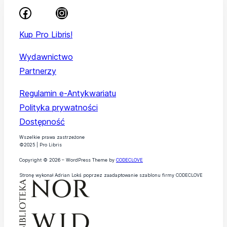
Kup Pro Libris!
Wydawnictwo
Partnerzy
Regulamin e-Antykwariatu
Polityka prywatności
Dostępność
Wszelkie prawa zastrzeżone
©2025 | Pro Libris
Copyright © 2026 – WordPress Theme by
CODECLOVE
Stronę wykonał Adrian Lokś poprzez zaadaptowanie szablonu firmy CODECLOVE