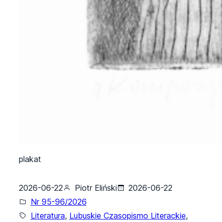
plakat
2026-06-22
Piotr Eliński
2026-06-22
Nr 95-96/2026
Literatura
, 
Lubuskie Czasopismo Literackie
, 