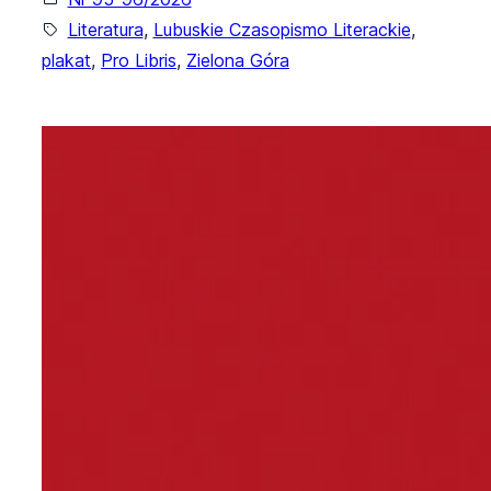
Literatura
, 
Lubuskie Czasopismo Literackie
, 
plakat
, 
Pro Libris
, 
Zielona Góra