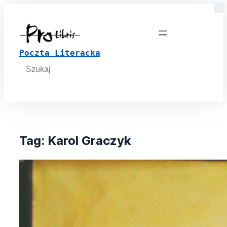
Poczta Literacka
Search
for:
Tag:
Karol Graczyk