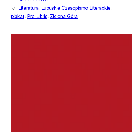
Literatura
, 
Lubuskie Czasopismo Literackie
, 
plakat
, 
Pro Libris
, 
Zielona Góra