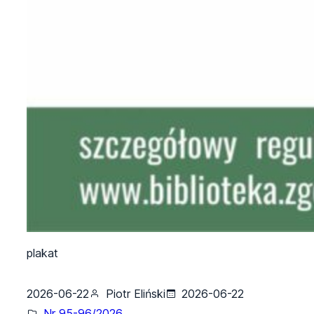
plakat
2026-06-22
Piotr Eliński
2026-06-22
Nr 95-96/2026