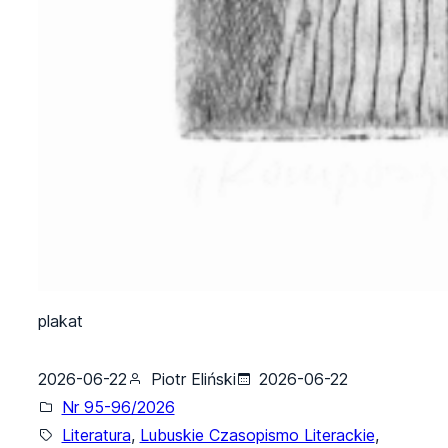
plakat
2026-06-22
Piotr Eliński
2026-06-22
Nr 95-96/2026
Literatura
, 
Lubuskie Czasopismo Literackie
, 