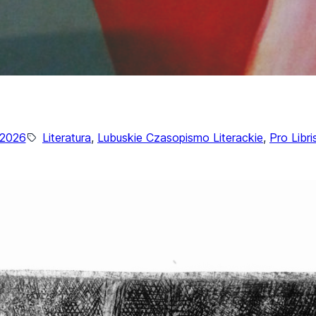
/2026
Literatura
, 
Lubuskie Czasopismo Literackie
, 
Pro Libri