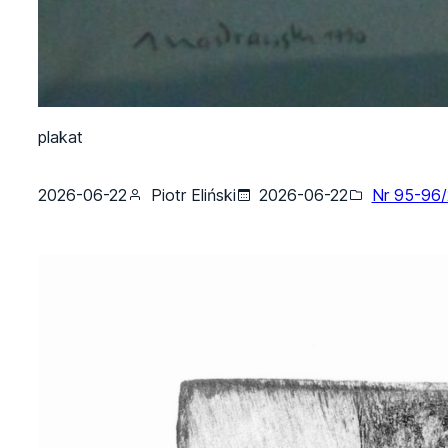
plakat
2026-06-22
Piotr Eliński
2026-06-22
Nr 95-96