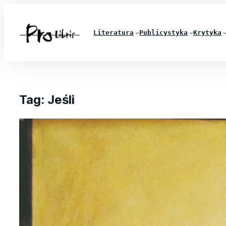
Literatura
Publicystyka
Krytyka
Tag:
Jeśli