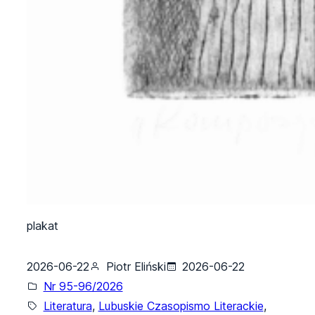
plakat
2026-06-22
Piotr Eliński
2026-06-22
Nr 95-96/2026
Literatura
, 
Lubuskie Czasopismo Literackie
, 