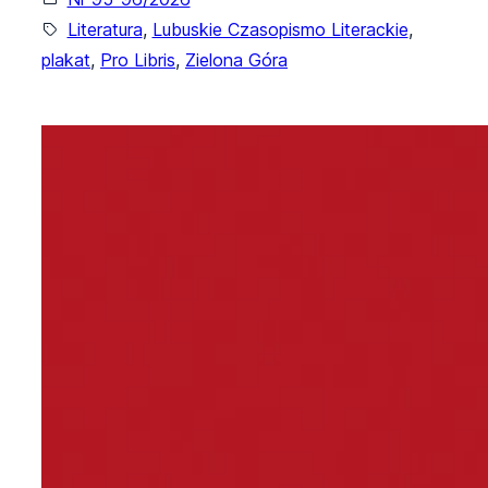
Literatura
, 
Lubuskie Czasopismo Literackie
, 
plakat
, 
Pro Libris
, 
Zielona Góra