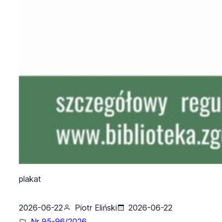
plakat
2026-06-22
Piotr Eliński
2026-06-22
Nr 95-96/2026