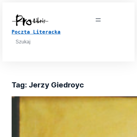
Poczta Literacka
Search
for:
Tag:
Jerzy Giedroyc