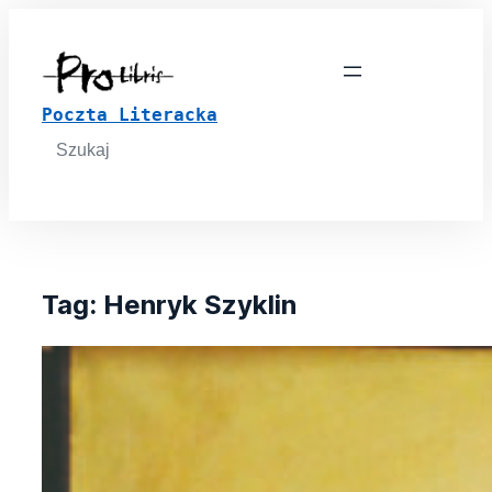
Poczta Literacka
Search
for:
Tag:
Henryk Szyklin