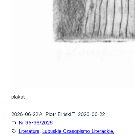
plakat
2026-06-22
Piotr Eliński
2026-06-22
Nr 95-96/2026
Literatura
, 
Lubuskie Czasopismo Literackie
, 