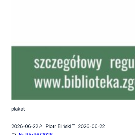
plakat
2026-06-22
Piotr Eliński
2026-06-22
Nr 95-96/2026