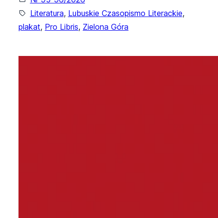
Literatura
, 
Lubuskie Czasopismo Literackie
, 
plakat
, 
Pro Libris
, 
Zielona Góra