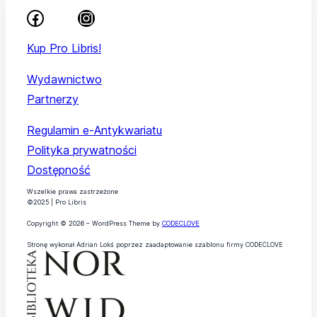
Kup Pro Libris!
Wydawnictwo
Partnerzy
Regulamin e-Antykwariatu
Polityka prywatności
Dostępność
Wszelkie prawa zastrzeżone
©2025 | Pro Libris
Copyright © 2026 – WordPress Theme by
CODECLOVE
Stronę wykonał Adrian Lokś poprzez zaadaptowanie szablonu firmy CODECLOVE