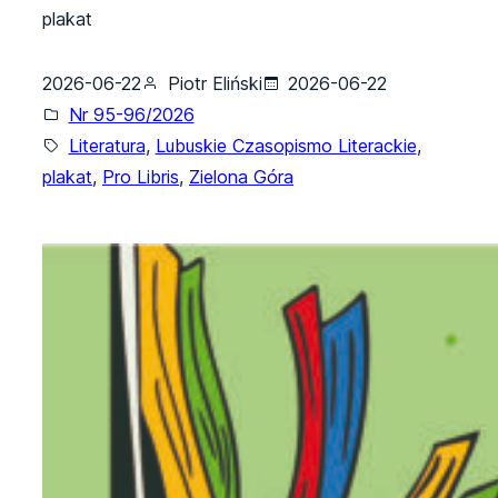
plakat
2026-06-22
Piotr Eliński
2026-06-22
Nr 95-96/2026
Literatura
, 
Lubuskie Czasopismo Literackie
, 
plakat
, 
Pro Libris
, 
Zielona Góra