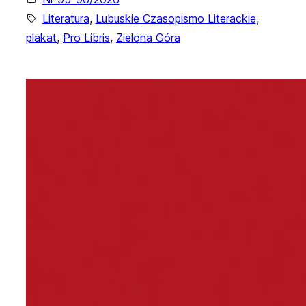
Literatura
, 
Lubuskie Czasopismo Literackie
, 
plakat
, 
Pro Libris
, 
Zielona Góra