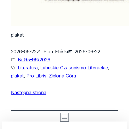
plakat
2026-06-22
Piotr Eliński
2026-06-22
Nr 95-96/2026
Literatura
, 
Lubuskie Czasopismo Literackie
, 
plakat
, 
Pro Libris
, 
Zielona Góra
Następna strona