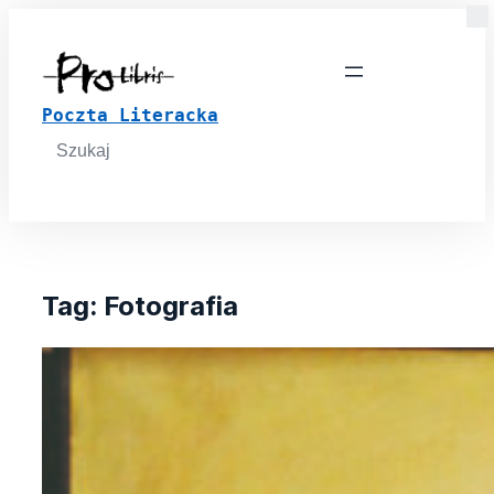
Poczta Literacka
Search
for:
Tag:
Fotografia