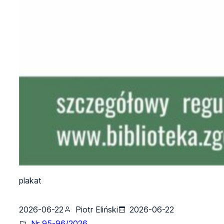
plakat
2026-06-22
Piotr Eliński
2026-06-22
Nr 95-96/2026