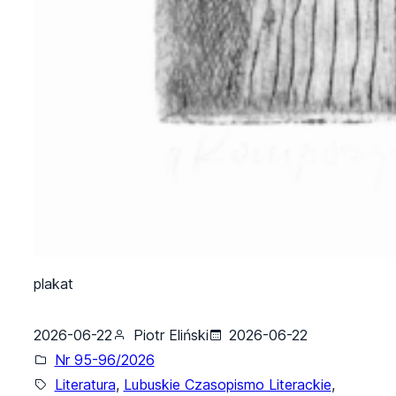
plakat
2026-06-22
Piotr Eliński
2026-06-22
Nr 95-96/2026
Literatura
, 
Lubuskie Czasopismo Literackie
, 