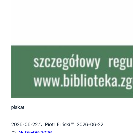
plakat
2026-06-22
Piotr Eliński
2026-06-22
Nr 95-96/2026