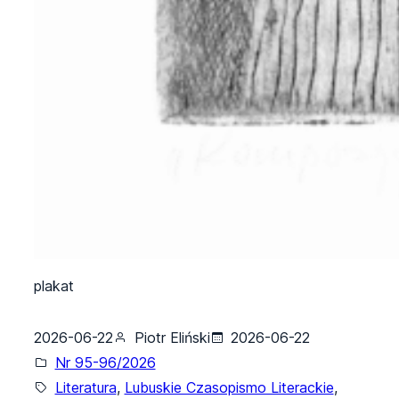
plakat
2026-06-22
Piotr Eliński
2026-06-22
Nr 95-96/2026
Literatura
, 
Lubuskie Czasopismo Literackie
, 