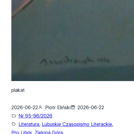
plakat
2026-06-22
Piotr Eliński
2026-06-22
Nr 95-96/2026
Literatura
, 
Lubuskie Czasopismo Literackie
, 
Pro Libris
, 
Zielona Góra