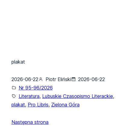
plakat
2026-06-22
Piotr Eliński
2026-06-22
Nr 95-96/2026
Literatura
, 
Lubuskie Czasopismo Literackie
, 
plakat
, 
Pro Libris
, 
Zielona Góra
Następna strona