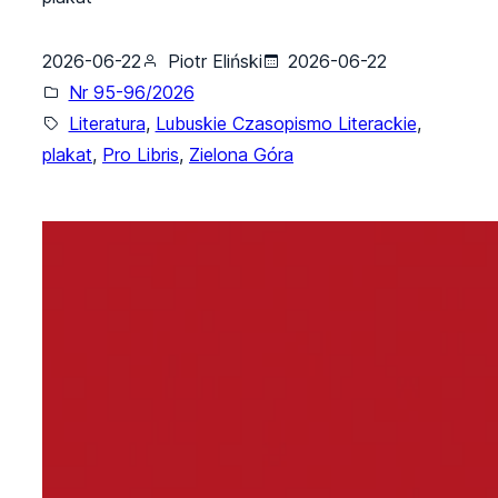
2026-06-22
Piotr Eliński
2026-06-22
Nr 95-96/2026
Literatura
, 
Lubuskie Czasopismo Literackie
, 
plakat
, 
Pro Libris
, 
Zielona Góra