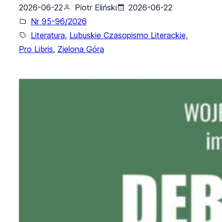
2026-06-22
Piotr Eliński
2026-06-22
Nr 95-96/2026
Literatura
, 
Lubuskie Czasopismo Literackie
, 
Pro Libris
, 
Zielona Góra