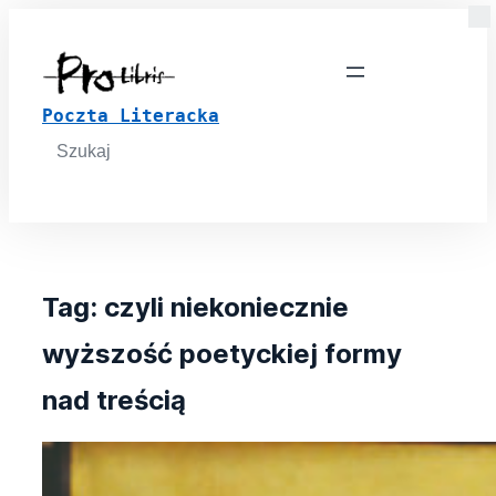
Poczta Literacka
Search
for:
Tag:
czyli niekoniecznie
wyższość poetyckiej formy
nad treścią