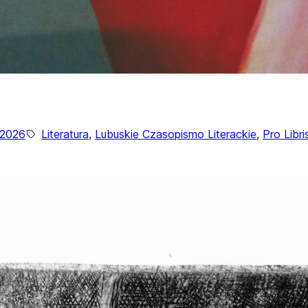
/2026
Literatura
, 
Lubuskie Czasopismo Literackie
, 
Pro Libri