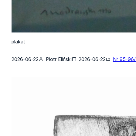
plakat
2026-06-22
Piotr Eliński
2026-06-22
Nr 95-96