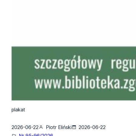
plakat
2026-06-22
Piotr Eliński
2026-06-22
Nr 95-96/2026