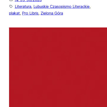
Literatura
, 
Lubuskie Czasopismo Literackie
, 
plakat
, 
Pro Libris
, 
Zielona Góra