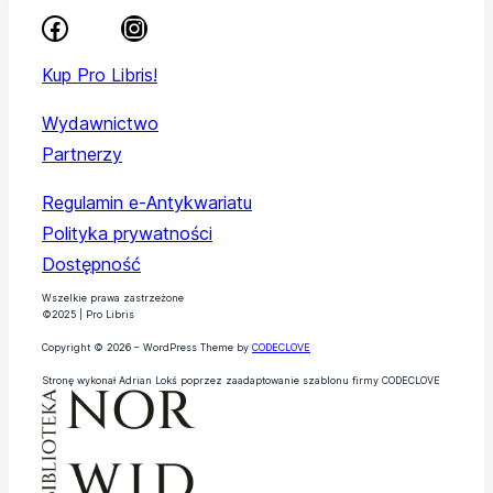
Kup Pro Libris!
Wydawnictwo
Partnerzy
Regulamin e-Antykwariatu
Polityka prywatności
Dostępność
Wszelkie prawa zastrzeżone
©2025 | Pro Libris
Copyright © 2026 – WordPress Theme by
CODECLOVE
Stronę wykonał Adrian Lokś poprzez zaadaptowanie szablonu firmy CODECLOVE