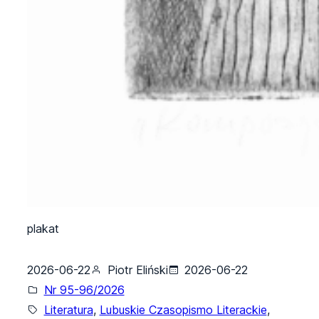
plakat
2026-06-22
Piotr Eliński
2026-06-22
Nr 95-96/2026
Literatura
, 
Lubuskie Czasopismo Literackie
, 