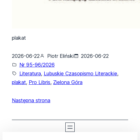
plakat
2026-06-22
Piotr Eliński
2026-06-22
Nr 95-96/2026
Literatura
, 
Lubuskie Czasopismo Literackie
, 
plakat
, 
Pro Libris
, 
Zielona Góra
Następna strona