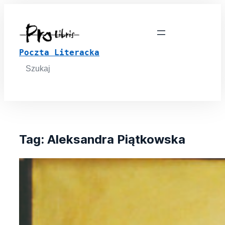
Poczta Literacka
Search
for:
Tag:
Aleksandra Piątkowska