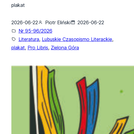
plakat
2026-06-22
Piotr Eliński
2026-06-22
Nr 95-96/2026
Literatura
, 
Lubuskie Czasopismo Literackie
, 
plakat
, 
Pro Libris
, 
Zielona Góra