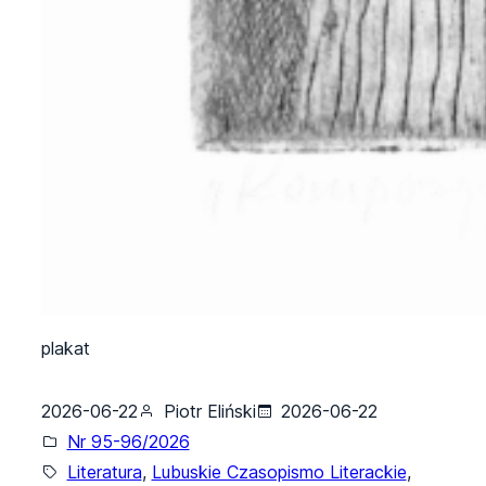
plakat
2026-06-22
Piotr Eliński
2026-06-22
Nr 95-96/2026
Literatura
, 
Lubuskie Czasopismo Literackie
, 