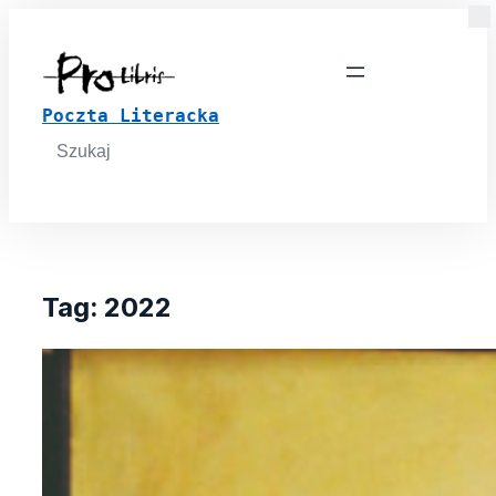
Poczta Literacka
Search
for:
Tag:
2022