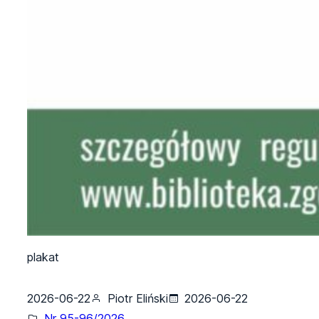
plakat
2026-06-22
Piotr Eliński
2026-06-22
Nr 95-96/2026