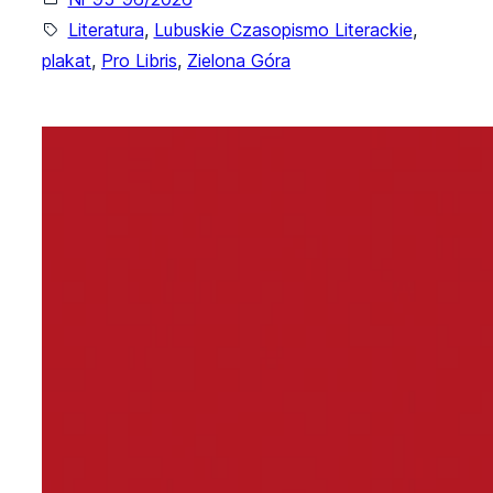
Literatura
, 
Lubuskie Czasopismo Literackie
, 
plakat
, 
Pro Libris
, 
Zielona Góra