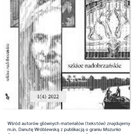
Wśród autorów głównych materiałów (tekstów) znajdujemy
m.in. Danutę Wróblewską z publikacją o graniu
Mazurka