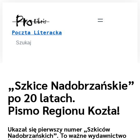
Poczta Literacka
Search
for:
„Szkice Nadobrzańskie”
po 20 latach.
Pismo Regionu Kozła!
Ukazał się pierwszy numer „Szkiców
Nadobrzańskich”. To ważne wydawnictwo