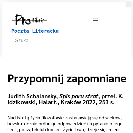
Poczta Literacka
Search
for:
Przypomnij zapomniane
Judith Schalansky,
Spis paru strat
, przeł. K.
Idzikowski, Ha!art., Kraków 2022, 253 s.
Nad istotą życia filozofowie zastanawiają się od wieków,
bezskutecznie próbując odpowiedzieć na pytanie o jego
sens, początek lub koniec. Życie trwa, dzieje się i mieni