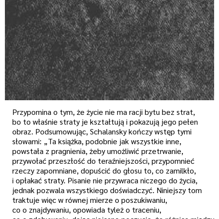
Przypomina o tym, że życie nie ma racji bytu bez strat,
bo to właśnie straty je kształtują i pokazują jego pełen
obraz. Podsumowując, Schalansky kończy wstęp tymi
słowami: „Ta książka, podobnie jak wszystkie inne,
powstała z pragnienia, żeby umożliwić przetrwanie,
przywołać przeszłość do teraźniejszości, przypomnieć
rzeczy zapomniane, dopuścić do głosu to, co zamilkło,
i opłakać straty. Pisanie nie przywraca niczego do życia,
jednak pozwala wszystkiego doświadczyć. Niniejszy tom
traktuje więc w równej mierze o poszukiwaniu,
co o znajdywaniu, opowiada tyleż o traceniu,