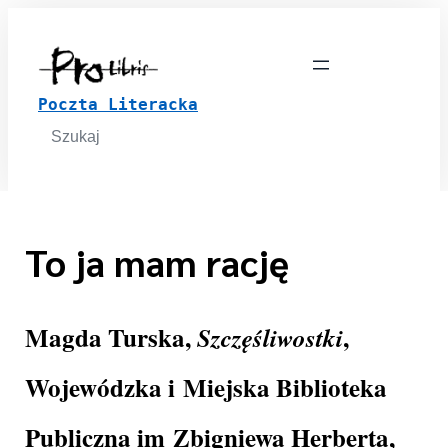
Poczta Literacka
Search
for:
To ja mam rację
Magda Turska,
,
Szczęśliwostki
Wojewódzka i Miejska Biblioteka
Publiczna im Zbigniewa Herberta,