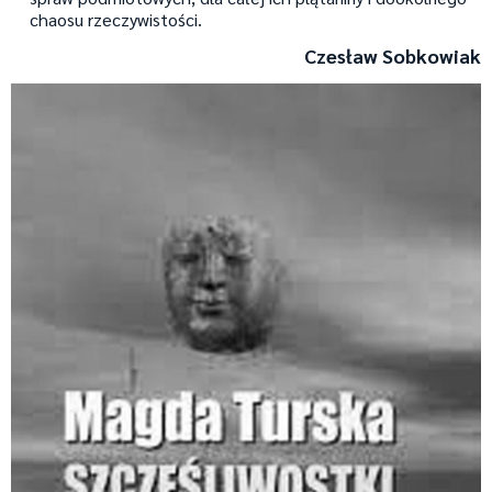
chaosu rzeczywistości.
Czesław Sobkowiak