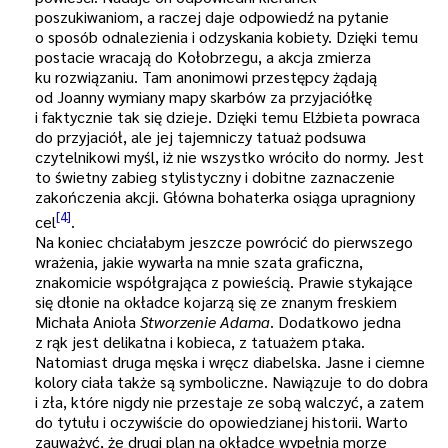
poszukiwaniom, a raczej daje odpowiedź na pytanie
o sposób odnalezienia i odzyskania kobiety. Dzięki temu
postacie wracają do Kołobrzegu, a akcja zmierza
ku rozwiązaniu. Tam anonimowi przestępcy żądają
od Joanny wymiany mapy skarbów za przyjaciółkę
i faktycznie tak się dzieje. Dzięki temu Elżbieta powraca
do przyjaciół, ale jej tajemniczy tatuaż podsuwa
czytelnikowi myśl, iż nie wszystko wróciło do normy. Jest
to świetny zabieg stylistyczny i dobitne zaznaczenie
zakończenia akcji. Główna bohaterka osiąga upragniony
[4]
cel
.
Na koniec chciałabym jeszcze powrócić do pierwszego
wrażenia, jakie wywarła na mnie szata graficzna,
znakomicie współgrająca z powieścią. Prawie stykające
się dłonie na okładce kojarzą się ze znanym freskiem
Michała Anioła
Stworzenie Adama
. Dodatkowo jedna
z rąk jest delikatna i kobieca, z tatuażem ptaka.
Natomiast druga męska i wręcz diabelska. Jasne i ciemne
kolory ciała także są symboliczne. Nawiązuje to do dobra
i zła, które nigdy nie przestaje ze sobą walczyć, a zatem
do tytułu i oczywiście do opowiedzianej historii. Warto
zauważyć, że drugi plan na okładce wypełnia morze