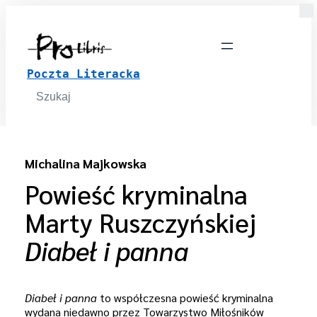
Poczta Literacka
Search
for:
Michalina Majkowska
Powieść kryminalna
Marty Ruszczyńskiej
Diabeł i panna
Diabeł i panna
to współczesna powieść kryminalna
wydana niedawno przez Towarzystwo Miłośników