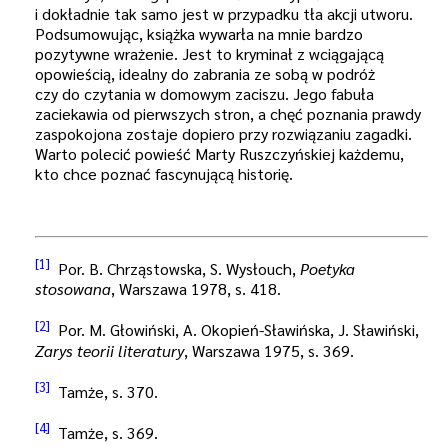
i dokładnie tak samo jest w przypadku tła akcji utworu.
Podsumowując, książka wywarła na mnie bardzo
pozytywne wrażenie. Jest to kryminał z wciągającą
opowieścią, idealny do zabrania ze sobą w podróż
czy do czytania w domowym zaciszu. Jego fabuła
zaciekawia od pierwszych stron, a chęć poznania prawdy
zaspokojona zostaje dopiero przy rozwiązaniu zagadki.
Warto polecić powieść Marty Ruszczyńskiej każdemu,
kto chce poznać fascynującą historię.
[1]
Por. B. Chrząstowska, S. Wysłouch,
Poetyka
stosowana
, Warszawa 1978, s. 418.
[2]
Por. M. Głowiński, A. Okopień-Sławińska, J. Sławiński,
Zarys teorii literatury
, Warszawa 1975, s. 369.
[3]
Tamże, s. 370.
[4]
Tamże, s. 369.