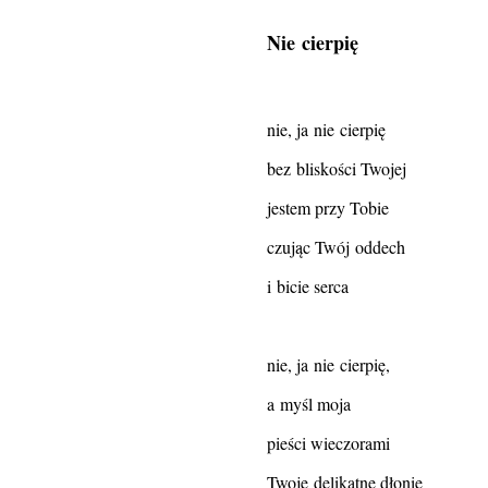
Nie cierpię
nie, ja nie cierpię
bez bliskości Twojej
jestem przy Tobie
czując Twój oddech
i bicie serca
nie, ja nie cierpię,
a myśl moja
pieści wieczorami
Twoje delikatne dłonie