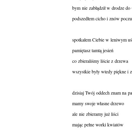
bym nie zabłądził w drodze do 
podszedłem cicho i znów pocz
spotkałem Ciebie w leniwym u
pamiętasz tamtą jesień
co zbieraliśmy liście z drzewa
wszystkie były wtedy piękne i z
dzisiaj Twój oddech znam na p
mamy swoje własne drzewo
ale nie zbieramy już liści
mając pełne worki kwiatów