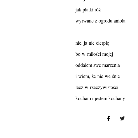
jak płatki róż
wyrwane z ogrodu anioła
nie, ja nie cierpię
bo w miłości mojej
oddałem swe marzenia
i wiem, że nie we śnie
lecz w rzeczywistości
kocham i jestem kochany