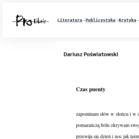
Literatura
Publicystyka
Krytyka
Dariusz Poświatowski
Czas puenty
zapominam słów w słońcu i w 
pomarańczą bólu okrywam swoj
przewija się dzień i noc jak taś