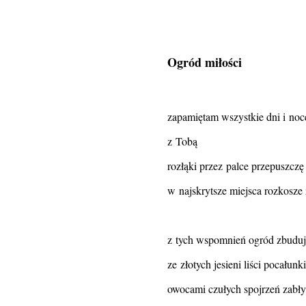
Ogród miłości
zapamiętam wszystkie dni i noc
z Tobą
rozłąki przez palce przepuszczę
w najskrytsze miejsca rozkosze
z tych wspomnień ogród zbuduj
ze złotych jesieni liści pocałunki
owocami czułych spojrzeń zabły