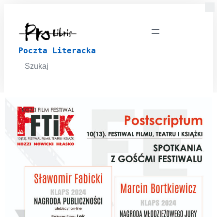
Poczta Literacka
Search
for: