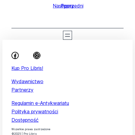
Następny
Poprzedni
Kup Pro Libris!
Wydawnictwo
Partnerzy
Regulamin e-Antykwariatu
Polityka prywatności
Dostępność
Wszelkie prawa zastrzeżone
©2025 | Pro Libris