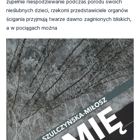
zupełnie niespodziewanie podczas porodu swoich
nieślubnych dzieci, rzekomi przedstawiciele organów
ścigania przyjmują twarze dawno zaginionych bliskich,
a w pociągach można