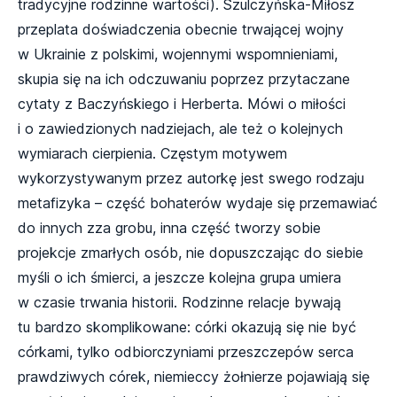
tradycyjne rodzinne wartości). Szulczyńska-Miłosz
przeplata doświadczenia obecnie trwającej wojny
w Ukrainie z polskimi, wojennymi wspomnieniami,
skupia się na ich odczuwaniu poprzez przytaczane
cytaty z Baczyńskiego i Herberta. Mówi o miłości
i o zawiedzionych nadziejach, ale też o kolejnych
wymiarach cierpienia. Częstym motywem
wykorzystywanym przez autorkę jest swego rodzaju
metafizyka – część bohaterów wydaje się przemawiać
do innych zza grobu, inna część tworzy sobie
projekcje zmarłych osób, nie dopuszczając do siebie
myśli o ich śmierci, a jeszcze kolejna grupa umiera
w czasie trwania historii. Rodzinne relacje bywają
tu bardzo skomplikowane: córki okazują się nie być
córkami, tylko odbiorczyniami przeszczepów serca
prawdziwych córek, niemieccy żołnierze pojawiają się