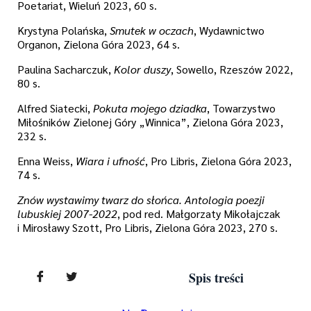
Poetariat, Wieluń 2023, 60 s.
Krystyna Polańska,
Smutek w oczach
, Wydawnictwo
Organon, Zielona Góra 2023, 64 s.
Paulina Sacharczuk,
Kolor duszy
, Sowello, Rzeszów 2022,
80 s.
Alfred Siatecki,
Pokuta mojego dziadka
, Towarzystwo
Miłośników Zielonej Góry „Winnica”, Zielona Góra 2023,
232 s.
Enna Weiss,
Wiara i ufność
, Pro Libris, Zielona Góra 2023,
74 s.
Znów wystawimy twarz do słońca. Antologia poezji
lubuskiej 2007-2022
, pod red. Małgorzaty Mikołajczak
i Mirosławy Szott, Pro Libris, Zielona Góra 2023, 270 s.
Spis treści