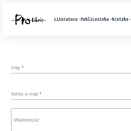
Literatura
Publicystyka
Krytyka
Imię
*
Adres e-mail
*
Wiadomość