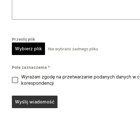
Prześlij plik
Wybierz plik
Nie wybrano żadnego pliku
Pole zaznaczenia
*
Wyrażam zgodę na przetwarzanie podanych danych w cel
korespondencji
Wyślij wiadomość