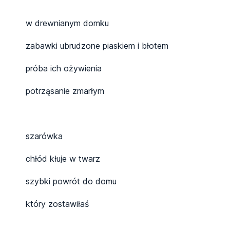
w drewnianym domku
zabawki ubrudzone piaskiem i błotem
próba ich ożywienia
potrząsanie zmarłym
szarówka
chłód kłuje w twarz
szybki powrót do domu
który zostawiłaś