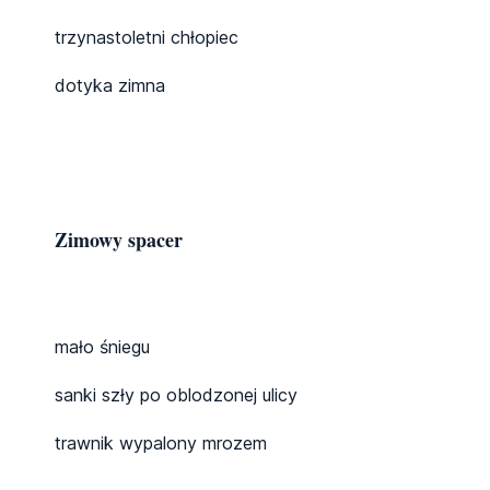
trzynastoletni chłopiec
dotyka zimna
Zimowy spacer
mało śniegu
sanki szły po oblodzonej ulicy
trawnik wypalony mrozem