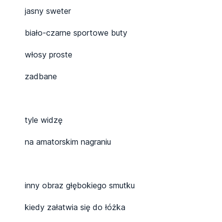
jasny sweter
biało-czarne sportowe buty
włosy proste
zadbane
tyle widzę
na amatorskim nagraniu
inny obraz głębokiego smutku
kiedy załatwia się do łóżka