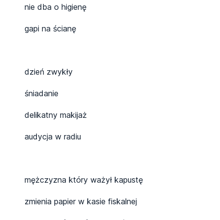
nie dba o higienę
gapi na ścianę
dzień zwykły
śniadanie
delikatny makijaż
audycja w radiu
mężczyzna który ważył kapustę
zmienia papier w kasie fiskalnej