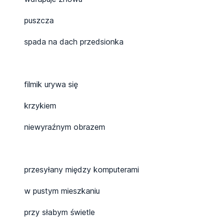
puszcza
spada na dach przedsionka
filmik urywa się
krzykiem
niewyraźnym obrazem
przesyłany między komputerami
w pustym mieszkaniu
przy słabym świetle