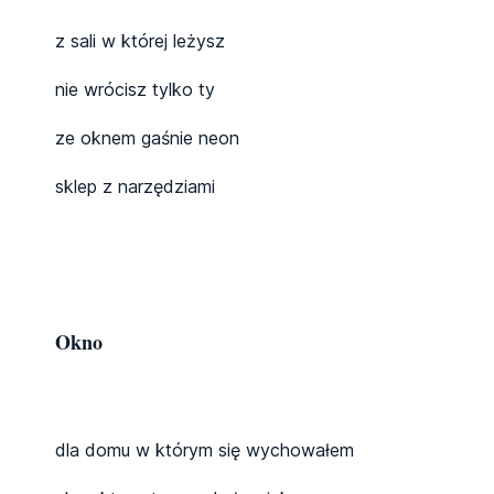
z sali w której leżysz
nie wrócisz tylko ty
ze oknem gaśnie neon
sklep z narzędziami
Okno
dla domu w którym się wychowałem