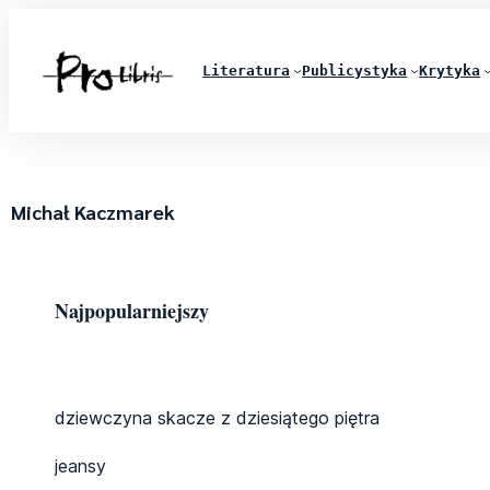
Literatura
Publicystyka
Krytyka
Michał Kaczmarek
Najpopularniejszy
dziewczyna skacze z dziesiątego piętra
jeansy