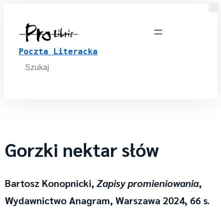
Poczta Literacka
Search
for:
Gorzki nektar słów
Bartosz Konopnicki,
Zapisy promieniowania
,
Wydawnictwo Anagram, Warszawa 2024, 66 s.