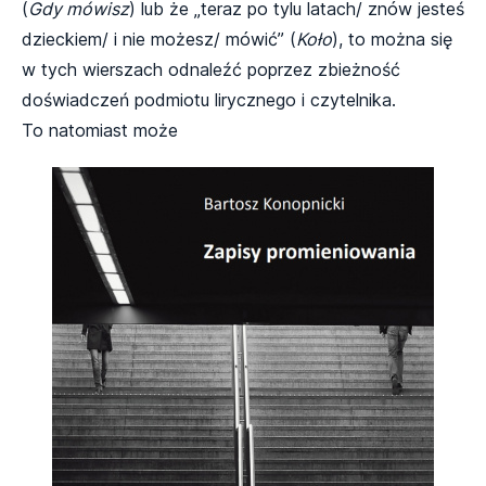
(
Gdy mówisz
) lub że „teraz po tylu latach/ znów jesteś
dzieckiem/ i nie możesz/ mówić” (
Koło
), to można się
w tych wierszach odnaleźć poprzez zbieżność
doświadczeń podmiotu lirycznego i czytelnika.
To natomiast może