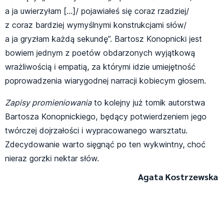
a ja uwierzyłam […]/ pojawiałeś się coraz rzadziej/
z coraz bardziej wymyślnymi konstrukcjami słów/
a ja gryzłam każdą sekundę”. Bartosz Konopnicki jest
bowiem jednym z poetów obdarzonych wyjątkową
wrażliwością i empatią, za którymi idzie umiejętność
poprowadzenia wiarygodnej narracji kobiecym głosem.
Zapisy promieniowania
to kolejny już tomik autorstwa
Bartosza Konopnickiego, będący potwierdzeniem jego
twórczej dojrzałości i wypracowanego warsztatu.
Zdecydowanie warto sięgnąć po ten wykwintny, choć
nieraz gorzki nektar słów.
Agata Kostrzewska