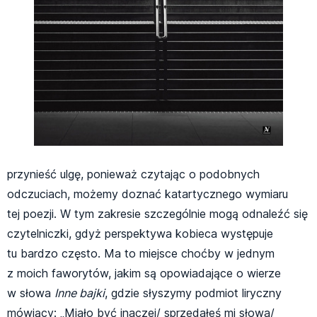
przynieść ulgę, ponieważ czytając o podobnych
odczuciach, możemy doznać katartycznego wymiaru
tej poezji. W tym zakresie szczególnie mogą odnaleźć się
czytelniczki, gdyż perspektywa kobieca występuje
tu bardzo często. Ma to miejsce choćby w jednym
z moich faworytów, jakim są opowiadające o wierze
w słowa
Inne bajki
, gdzie słyszymy podmiot liryczny
mówiący: „Miało być inaczej/ sprzedałeś mi słowa/