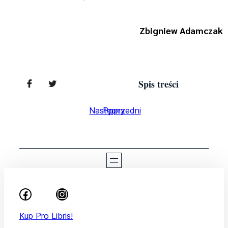
Zbigniew Adamczak
Spis treści
Następny
Poprzedni
Kup Pro Libris!