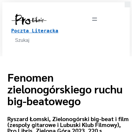
Poczta Literacka
Search
for:
Fenomen
zielonogórskiego ruchu
big-beatowego
Ryszard Łomski, Zielonogórski big-beat i film
(zespoły gitarowe i Lubuski Klub Filmowy),
Pro Libris, Zielona Góra 2023, 220 s.