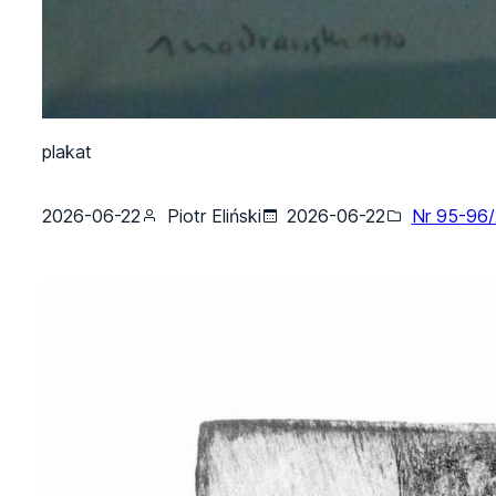
plakat
2026-06-22
Piotr Eliński
2026-06-22
Nr 95-96