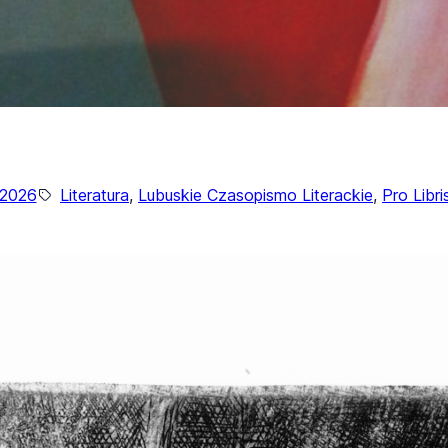
/2026
Literatura
, 
Lubuskie Czasopismo Literackie
, 
Pro Libri