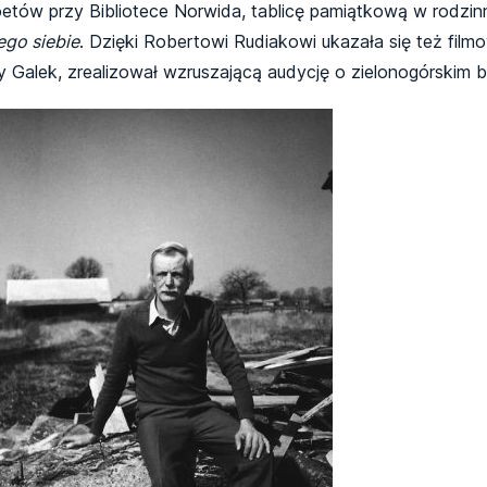
tów przy Bibliotece Norwida, tablicę pamiątkową w rodzinnej
go siebie
. Dzięki Robertowi Rudiakowi ukazała się też film
ry Galek, zrealizował wzruszającą audycję o zielonogórskim b