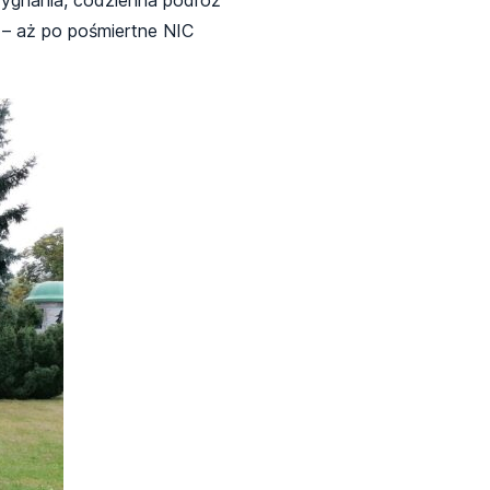
 – aż po pośmiertne NIC