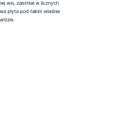
 wsi, zaistniał w licznych
owa płyta pod takim właśnie
ardzie.