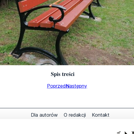
Spis treści
Poprzedni
Następny
Dla autorów
O redakcji
Kontakt