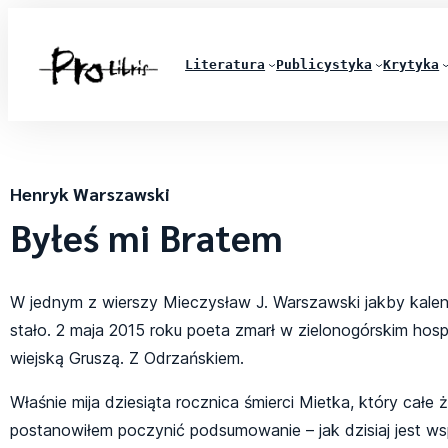
Literatura
Publicystyka
Krytyka
Henryk Warszawski
Byłeś mi Bratem
W jednym z wierszy Mieczysław J. Warszawski jakby kalen
stało. 2 maja 2015 roku poeta zmarł w zielonogórskim ho
wiejską Gruszą. Z Odrzańskiem.
Właśnie mija dziesiąta rocznica śmierci Mietka, który całe
postanowiłem poczynić podsumowanie – jak dzisiaj jest ws