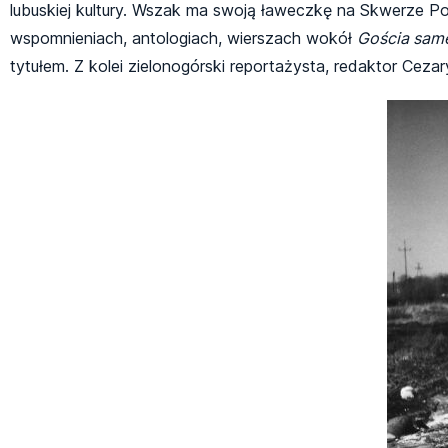
lubuskiej kultury. Wszak ma swoją ławeczkę na Skwerze Poe
wspomnieniach, antologiach, wierszach wokół
Gościa same
tytułem. Z kolei zielonogórski reportażysta, redaktor Ceza