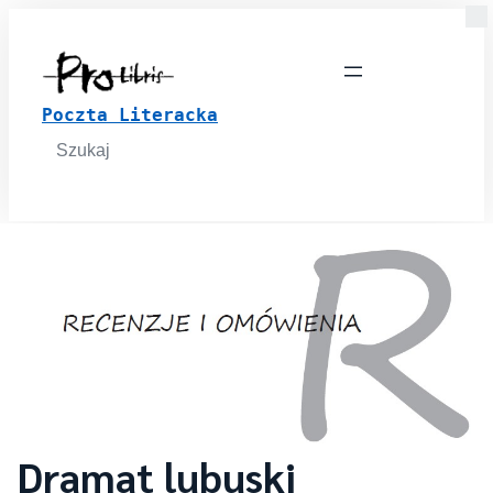
Poczta Literacka
Search
for:
Dramat lubuski