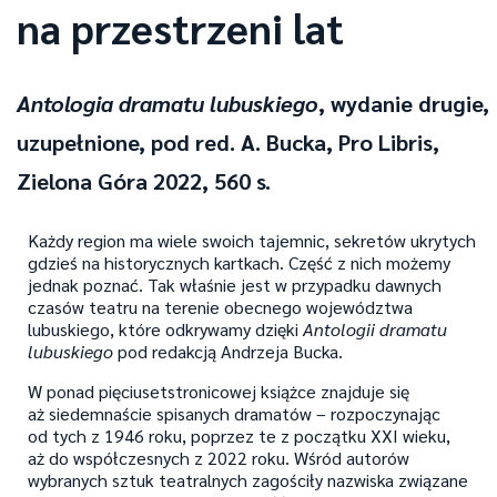
na przestrzeni lat
Antologia dramatu lubuskiego
, wydanie drugie,
uzupełnione, pod red. A. Bucka, Pro Libris,
Zielona Góra 2022, 560 s.
Każdy region ma wiele swoich tajemnic, sekretów ukrytych
gdzieś na historycznych kartkach. Część z nich możemy
jednak poznać. Tak właśnie jest w przypadku dawnych
czasów teatru na terenie obecnego województwa
lubuskiego, które odkrywamy dzięki
Antologii dramatu
lubuskiego
pod redakcją Andrzeja Bucka.
W ponad pięciusetstronicowej książce znajduje się
aż siedemnaście spisanych dramatów – rozpoczynając
od tych z 1946 roku, poprzez te z początku XXI wieku,
aż do współczesnych z 2022 roku. Wśród autorów
wybranych sztuk teatralnych zagościły nazwiska związane