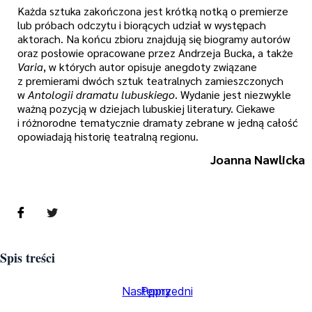
Każda sztuka zakończona jest krótką notką o premierze
lub próbach odczytu i biorących udział w występach
aktorach. Na końcu zbioru znajdują się biogramy autorów
oraz posłowie opracowane przez Andrzeja Bucka, a także
Varia
, w których autor opisuje anegdoty związane
z premierami dwóch sztuk teatralnych zamieszczonych
w
Antologii dramatu lubuskiego
. Wydanie jest niezwykle
ważną pozycją w dziejach lubuskiej literatury. Ciekawe
i różnorodne tematycznie dramaty zebrane w jedną całość
opowiadają historię teatralną regionu.
Joanna Nawlicka
Spis treści
Następny
Poprzedni