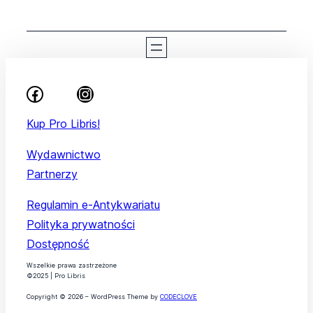
Kup Pro Libris!
Wydawnictwo
Partnerzy
Regulamin e-Antykwariatu
Polityka prywatności
Dostępność
Wszelkie prawa zastrzeżone
©2025 | Pro Libris
Copyright © 2026 – WordPress Theme by
CODECLOVE