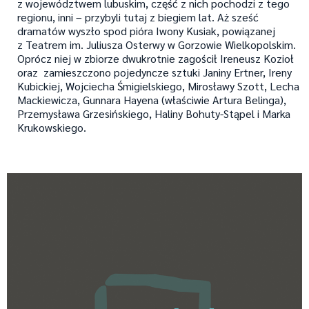
z województwem lubuskim, część z nich pochodzi z tego
regionu, inni – przybyli tutaj z biegiem lat. Aż sześć
dramatów wyszło spod pióra Iwony Kusiak, powiązanej
z Teatrem im. Juliusza Osterwy w Gorzowie Wielkopolskim.
Oprócz niej w zbiorze dwukrotnie zagościł Ireneusz Kozioł
oraz zamieszczono pojedyncze sztuki Janiny Ertner, Ireny
Kubickiej, Wojciecha Śmigielskiego, Mirosławy Szott, Lecha
Mackiewicza, Gunnara Hayena (właściwie Artura Belinga),
Przemysława Grzesińskiego, Haliny Bohuty-Stąpel i Marka
Krukowskiego.