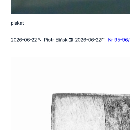
plakat
2026-06-22
Piotr Eliński
2026-06-22
Nr 95-96