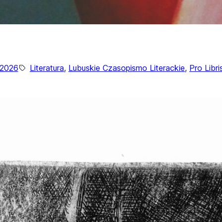
/2026
Literatura
, 
Lubuskie Czasopismo Literackie
, 
Pro Libri